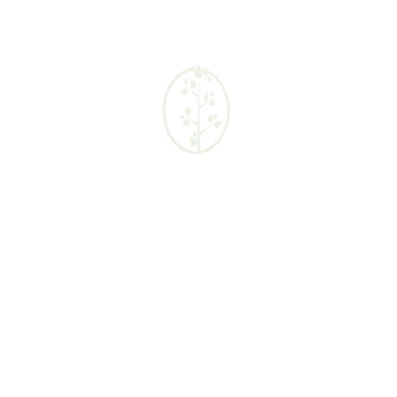
Εντομοκτόνα
ς