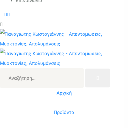
Επικοινωνία
Αναζήτηση...
Αρχική
/
Προϊόντα
/