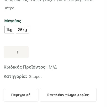
μέτρα.
Μέγεθος
1kg
25kg
Προσθήκη στο καλάθι
Κωδικός Προϊόντος:
Μ/Δ
Κατηγορία:
Σπόροι
Περιγραφή
Επιπλέον πληροφορίες