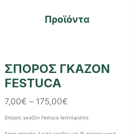
ΣΠΟΡΟΣ ΓΚΑΖΟΝ FESTUCA
Προϊόντα
ΣΠΟΡΟΣ ΓΚΑΖΟΝ
FESTUCA
7,00
€
–
175,00
€
Σπόρος γκαζόν Festuca λεπτόφυλλη.
Δόση σποράς: 1 κιλό γκαζόν για 15 τετραγωνικά