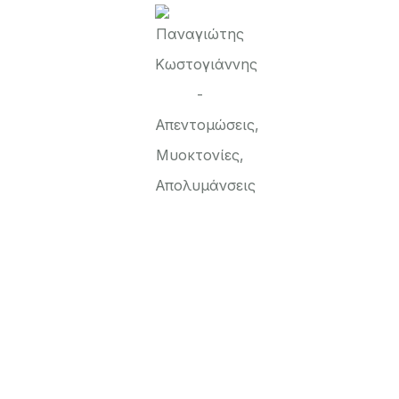
Μέγεθος
180°, 360°
Σχετικά Προϊόντα
ΣΤΑΛΑΚΤΗΣ ΡΥΘΜΙΖΟΜΕΝΟΣ ΜΕ ΡΟΗ
ΝΕΡΟΥ 150lt/h
0,10
€