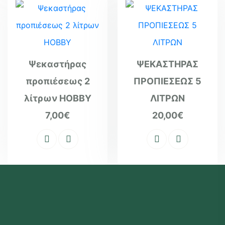
Ψεκαστήρας
ΨΕΚΑΣΤΗΡΑΣ
προπιέσεως 2
ΠΡΟΠΙΕΣΕΩΣ 5
λίτρων HOBBY
ΛΙΤΡΩΝ
7,00
€
20,00
€