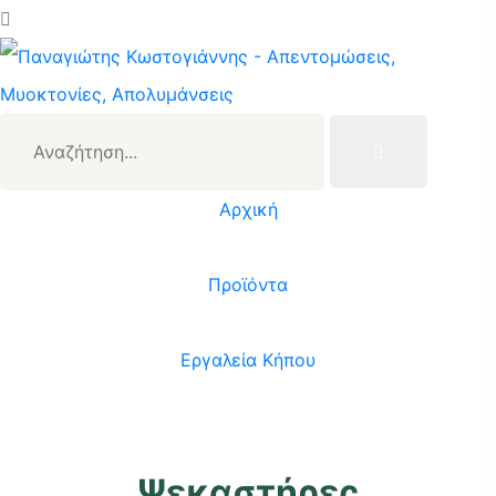
Αναζήτηση...
Αρχική
/
Προϊόντα
/
Εργαλεία Κήπου
/
Ψεκαστήρες
Ψεκαστήρες