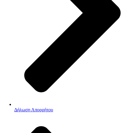
Δήλωση Απορρήτου