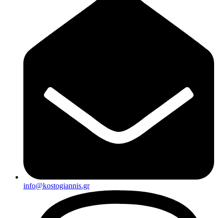
info@kostogiannis.gr