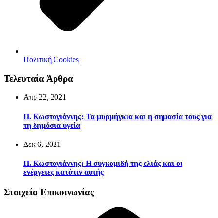
Πολιτική Cookies
Τελευταία Άρθρα
Απρ 22, 2021
Π. Κωστογιάννης: Τα μυρμήγκια και η σημασία τους για
τη δημόσια υγεία
Δεκ 6, 2021
Π. Κωστογιάννης: Η συγκομιδή της ελιάς και οι
ενέργειες κατόπιν αυτής
Στοιχεία Επικοινωνίας