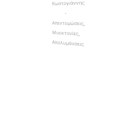
ΤΕΡΜΑΤΙΚΟ ΦΙΣ Φ32Χ3/4”
1,00
€