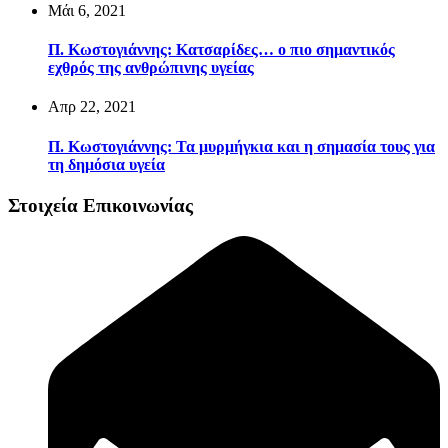
Μάι 6, 2021
Π. Κωστογιάννης: Κατσαρίδες… ο πιο σημαντικός
εχθρός της ανθρώπινης υγείας
Απρ 22, 2021
Π. Κωστογιάννης: Τα μυρμήγκια και η σημασία τους για
τη δημόσια υγεία
Στοιχεία Επικοινωνίας