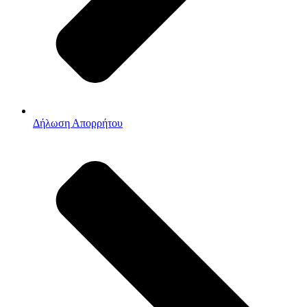
Δήλωση Απορρήτου