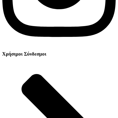
Χρήσιμοι Σύνδεσμοι