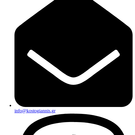
info@kostogiannis.gr