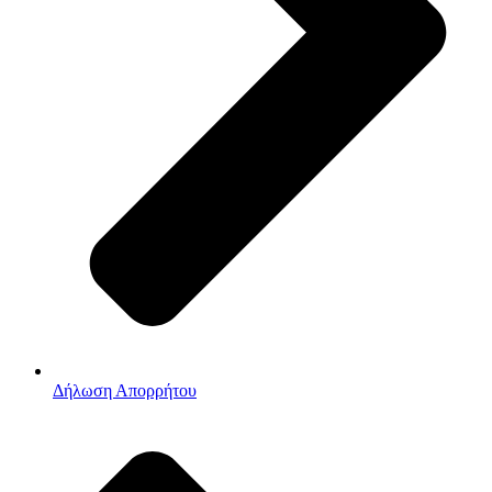
Δήλωση Απορρήτου