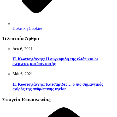
Πολιτική Cookies
Τελευταία Άρθρα
Δεκ 6, 2021
Π. Κωστογιάννης: Η συγκομιδή της ελιάς και οι
ενέργειες κατόπιν αυτής
Μάι 6, 2021
Π. Κωστογιάννης: Κατσαρίδες… ο πιο σημαντικός
εχθρός της ανθρώπινης υγείας
Στοιχεία Επικοινωνίας