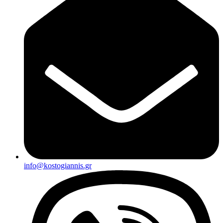
info@kostogiannis.gr