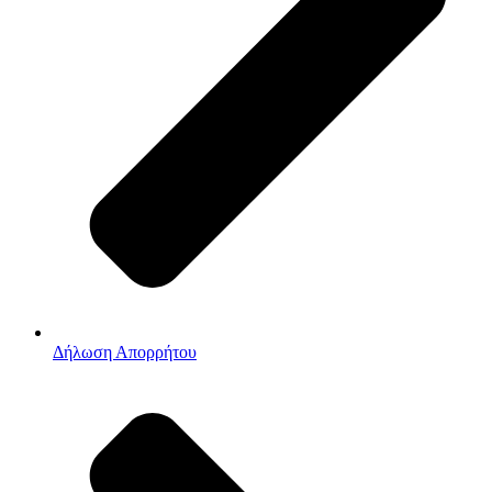
Δήλωση Απορρήτου