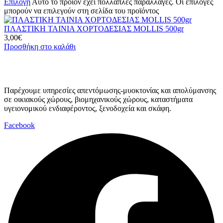
Επιλογή
Αυτό το προϊόν έχει πολλαπλές παραλλαγές. Οι επιλογές
μπορούν να επιλεγούν στη σελίδα του προϊόντος
ΠΛΑΣΤΙΚΗ ΤΑΙΝΙΑ ΧΟΡΤΟΔΕΣΙΑΣ MOLLIS 500gr
3,00
€
Προσθήκη στο καλάθι
Παρέχουμε υπηρεσίες απεντόμωσης-μυοκτονίας και απολύμανσης
σε οικιακούς χώρους, βιομηχανικούς χώρους, καταστήματα
υγειονομικού ενδιαφέροντος, ξενοδοχεία και σκάφη.
Facebook