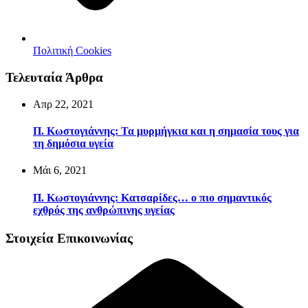
Πολιτική Cookies
Τελευταία Άρθρα
Απρ 22, 2021
Π. Κωστογιάννης: Τα μυρμήγκια και η σημασία τους για
τη δημόσια υγεία
Μάι 6, 2021
Π. Κωστογιάννης: Κατσαρίδες… ο πιο σημαντικός
εχθρός της ανθρώπινης υγείας
Στοιχεία Επικοινωνίας