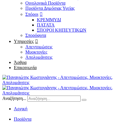
Οινολογικά Προϊόντα
Προϊόντα Δημόσιας Υγείας
Σπόροι
ΚΡΕΜΜΥΔΙ
ΠΑΤΑΤΑ
ΣΠΟΡΟΙ ΚΗΠΕΥΤΙΚΩΝ
Σπορόφυτα
Υπηρεσίες
Απεντομώσεις
Μυοκτονίες
Απολυμάνσεις
Άρθρα
Επικοινωνία
Αναζήτηση...
Αρχική
/
Προϊόντα
/